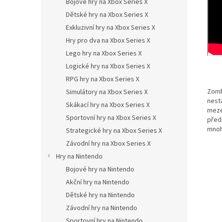
Bojové hry na Xbox Series X
Dětské hry na Xbox Series X
Exkluzivní hry na Xbox Series X
Hry pro dva na Xbox Series X
Lego hry na Xbox Series X
Logické hry na Xbox Series X
RPG hry na Xbox Series X
Zombí
Simulátory na Xbox Series X
nesta
Skákací hry na Xbox Series X
meze
Sportovní hry na Xbox Series X
před
mnoh
Strategické hry na Xbox Series X
Závodní hry na Xbox Series X
Hry na Nintendo
Bojové hry na Nintendo
Akční hry na Nintendo
Dětské hry na Nintendo
Závodní hry na Nintendo
Sportovní hry na Nintendo