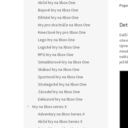
Akční hry na Xbox One
Popi
Bojové hry na Xbox One
Dětské hry na Xbox One
Det
Hry pro dva hráče na Xbox One
Kinectové hry pro Xbox One
Dalš
Lego hry na Xbox One
otev
Ujme
Logické hry na Xbox One
minu
RPG hry na Xbox One
naléz
ješt
Simulátorové hry na Xbox One
Skákací hry na Xbox One
Sportovní hry na Xbox One
Strategické hry na Xbox One
Závodní hry na Xbox One
Exkluzivní hry na Xbox One
Hry na Xbox series X
Adventury na Xbox Series X
Akční hry na Xbox Series X