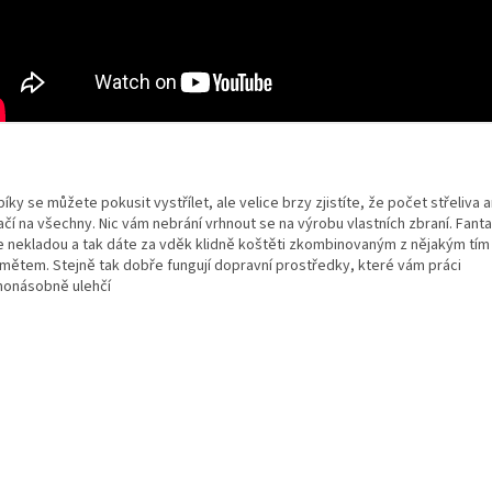
ky se můžete pokusit vystřílet, ale velice brzy zjistíte, že počet střeliva 
čí na všechny. Nic vám nebrání vrhnout se na výrobu vlastních zbraní. Fanta
 nekladou a tak dáte za vděk klidně koštěti zkombinovaným z nějakým tím
mětem. Stejně tak dobře fungují dopravní prostředky, které vám práci
onásobně ulehčí