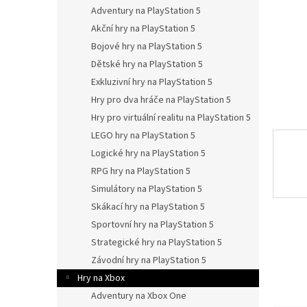
n
Adventury na PlayStation 5
e
Akční hry na PlayStation 5
l
Bojové hry na PlayStation 5
Dětské hry na PlayStation 5
Exkluzivní hry na PlayStation 5
Hry pro dva hráče na PlayStation 5
Hry pro virtuální realitu na PlayStation 5
LEGO hry na PlayStation 5
Logické hry na PlayStation 5
RPG hry na PlayStation 5
Simulátory na PlayStation 5
Skákací hry na PlayStation 5
Sportovní hry na PlayStation 5
Strategické hry na PlayStation 5
Závodní hry na PlayStation 5
Hry na Xbox
Adventury na Xbox One