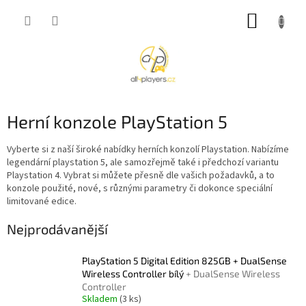
Přejít
NÁKUP
na
obsah
KOŠÍK
Herní konzole PlayStation 5
Vyberte si z naší široké nabídky herních konzolí Playstation. Nabízíme
legendární playstation 5, ale samozřejmě také i předchozí variantu
Playstation 4. Vybrat si můžete přesně dle vašich požadavků, a to
konzole použité, nové, s různými parametry či dokonce speciální
limitované edice.
Nejprodávanější
PlayStation 5 Digital Edition 825GB + DualSense
Wireless Controller bílý
+ DualSense Wireless
Controller
Skladem
(3 ks)