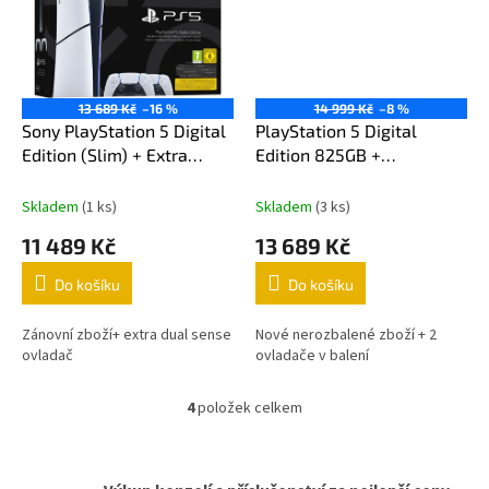
13 689 Kč
–16 %
14 999 Kč
–8 %
Sony PlayStation 5 Digital
PlayStation 5 Digital
Edition (Slim) + Extra
Edition 825GB +
Ovladač
Verze bez
DualSense Wireless
mechaniky
Controller bílý
+
Skladem
(1 ks)
Skladem
(3 ks)
DualSense Wireless
11 489 Kč
13 689 Kč
Controller
Do košíku
Do košíku
Zánovní zboží+ extra dual sense
Nové nerozbalené zboží + 2
ovladač
ovladače v balení
4
položek celkem
O
v
l
á