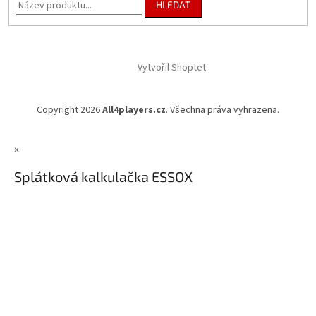
HLEDAT
Vytvořil Shoptet
Copyright 2026
All4players.cz
. Všechna práva vyhrazena.
×
Splátková kalkulačka ESSOX