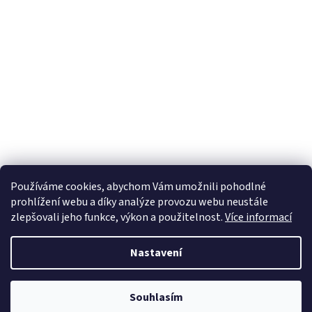
Používáme cookies, abychom Vám umožnili pohodlné
prohlížení webu a díky analýze provozu webu neustále
zlepšovali jeho funkce, výkon a použitelnost.
Více informací
Nastavení
Souhlasím