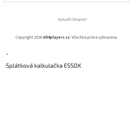
Vytvořil Shoptet
Copyright 2026
All4players.cz
. Všechna práva vyhrazena.
×
Splátková kalkulačka ESSOX