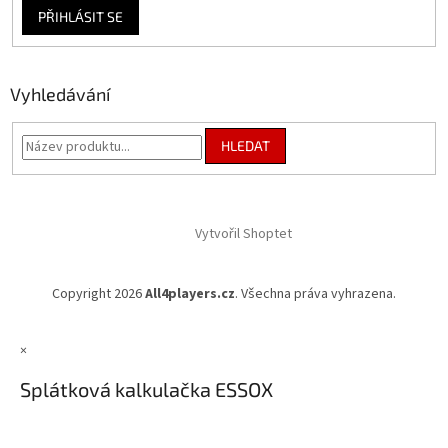
PŘIHLÁSIT SE
Vyhledávání
HLEDAT
Vytvořil Shoptet
Copyright 2026
All4players.cz
. Všechna práva vyhrazena.
×
Splátková kalkulačka ESSOX