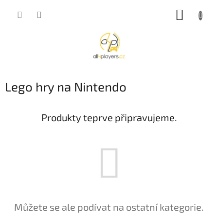
Přejít
NÁKUP
na
obsah
KOŠÍK
Lego hry na Nintendo
Produkty teprve připravujeme.
Můžete se ale podívat na ostatní kategorie.