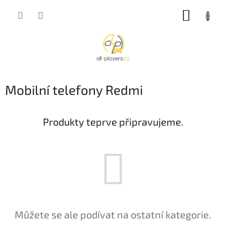
Přejít
NÁKUP
na
obsah
KOŠÍK
Mobilní telefony Redmi
Produkty teprve připravujeme.
Můžete se ale podívat na ostatní kategorie.