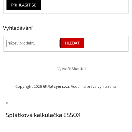
PŘIHLÁSIT SE
Vyhledávání
HLEDAT
Vytvořil Shoptet
Copyright 2026
All4players.cz
. Všechna práva vyhrazena.
×
Splátková kalkulačka ESSOX