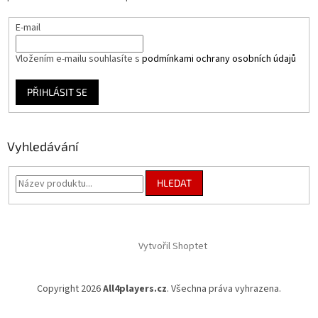
E-mail
Vložením e-mailu souhlasíte s
podmínkami ochrany osobních údajů
PŘIHLÁSIT SE
Vyhledávání
HLEDAT
Vytvořil Shoptet
Copyright 2026
All4players.cz
. Všechna práva vyhrazena.