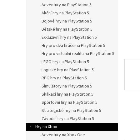
n
Adventury na PlayStation 5
e
Akční hry na PlayStation 5
l
Bojové hry na PlayStation 5
Dětské hry na PlayStation 5
Exkluzivní hry na PlayStation 5
Hry pro dva hráče na PlayStation 5
Hry pro virtuální realitu na PlayStation 5
LEGO hry na PlayStation 5
Logické hry na PlayStation 5
RPG hry na PlayStation 5
Simulátory na PlayStation 5
Skákací hry na PlayStation 5
Sportovní hry na PlayStation 5
Strategické hry na PlayStation 5
Závodní hry na PlayStation 5
Hry na Xbox
Adventury na Xbox One