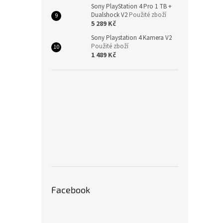
Sony PlayStation 4 Pro 1 TB +
Dualshock V2
Použité zboží
5 289 Kč
Sony Playstation 4 Kamera V2
Použité zboží
1 489 Kč
Facebook