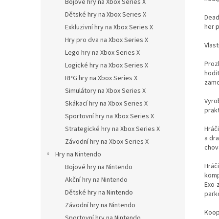
Bojové hry na Xbox Series X
Dětské hry na Xbox Series X
Dead 
her p
Exkluzivní hry na Xbox Series X
Hry pro dva na Xbox Series X
Vlast
Lego hry na Xbox Series X
Proz
Logické hry na Xbox Series X
hodi
RPG hry na Xbox Series X
zamoř
Simulátory na Xbox Series X
Vyro
Skákací hry na Xbox Series X
prakt
Sportovní hry na Xbox Series X
Hráči
Strategické hry na Xbox Series X
a dra
Závodní hry na Xbox Series X
chová
Hry na Nintendo
Hráč
Bojové hry na Nintendo
komp
Akční hry na Nintendo
Exo-
Dětské hry na Nintendo
parko
Závodní hry na Nintendo
Koope
Sportovní hry na Nintendo