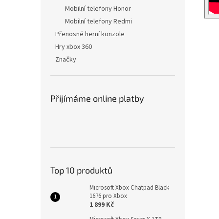
Mobilní telefony Honor
Mobilní telefony Redmi
Přenosné herní konzole
Hry xbox 360
Značky
Přijímáme online platby
Top 10 produktů
Microsoft Xbox Chatpad Black
1676 pro Xbox
1 899 Kč