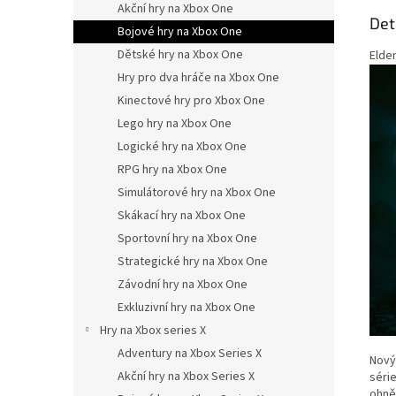
Akční hry na Xbox One
Det
Bojové hry na Xbox One
Dětské hry na Xbox One
Elde
Hry pro dva hráče na Xbox One
Kinectové hry pro Xbox One
Lego hry na Xbox One
Logické hry na Xbox One
RPG hry na Xbox One
Simulátorové hry na Xbox One
Skákací hry na Xbox One
Sportovní hry na Xbox One
Strategické hry na Xbox One
Závodní hry na Xbox One
Exkluzivní hry na Xbox One
Hry na Xbox series X
Adventury na Xbox Series X
Nový 
Akční hry na Xbox Series X
séri
ohně