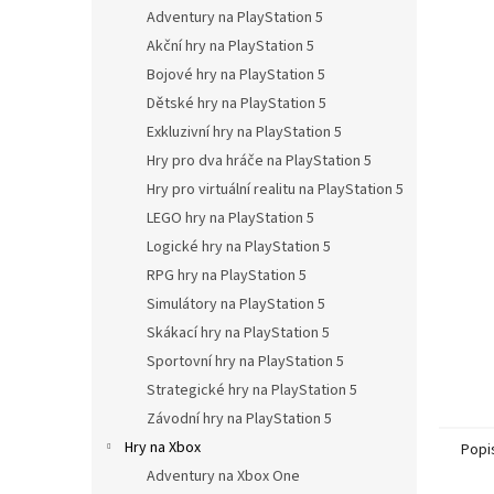
n
Adventury na PlayStation 5
e
Akční hry na PlayStation 5
l
Bojové hry na PlayStation 5
Dětské hry na PlayStation 5
Exkluzivní hry na PlayStation 5
Hry pro dva hráče na PlayStation 5
Hry pro virtuální realitu na PlayStation 5
LEGO hry na PlayStation 5
Logické hry na PlayStation 5
RPG hry na PlayStation 5
Simulátory na PlayStation 5
Skákací hry na PlayStation 5
Sportovní hry na PlayStation 5
Strategické hry na PlayStation 5
Závodní hry na PlayStation 5
Hry na Xbox
Popi
Adventury na Xbox One