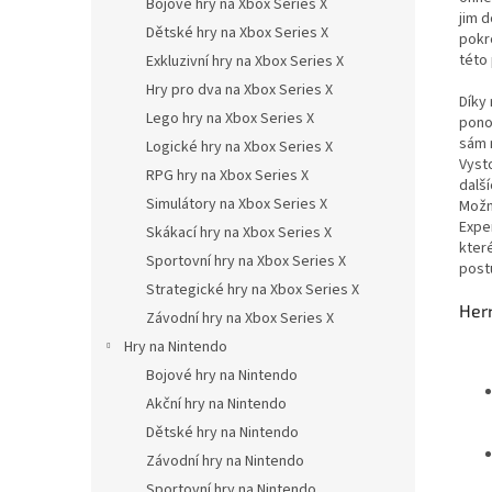
Bojové hry na Xbox Series X
jim 
Dětské hry na Xbox Series X
pokr
této 
Exkluzivní hry na Xbox Series X
Hry pro dva na Xbox Series X
Díky
Lego hry na Xbox Series X
pono
sám n
Logické hry na Xbox Series X
Vyst
RPG hry na Xbox Series X
další
Simulátory na Xbox Series X
Možn
Expe
Skákací hry na Xbox Series X
kter
Sportovní hry na Xbox Series X
post
Strategické hry na Xbox Series X
Her
Závodní hry na Xbox Series X
Hry na Nintendo
Bojové hry na Nintendo
Akční hry na Nintendo
Dětské hry na Nintendo
Závodní hry na Nintendo
Sportovní hry na Nintendo