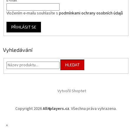
E-mail
Vložením e-mailu souhlasíte s
podmínkami ochrany osobních údajů
PŘIHLÁSIT SE
Vyhledávání
HLEDAT
Vytvořil Shoptet
Copyright 2026
All4players.cz
. Všechna práva vyhrazena.
×