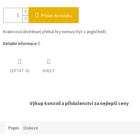
Přidat do košíku
Krabicová distribue( přebal hry nemusí být v angličtině)
Detailní informace
ZEPTAT SE
SDÍLET
Výkup konzolí a příslušenství za nejlepší ceny
Popis
Diskuze