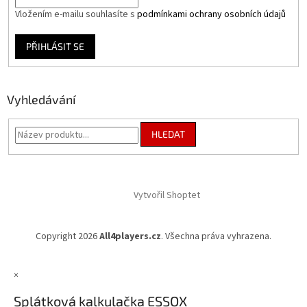
Vložením e-mailu souhlasíte s
podmínkami ochrany osobních údajů
PŘIHLÁSIT SE
Vyhledávání
HLEDAT
Vytvořil Shoptet
Copyright 2026
All4players.cz
. Všechna práva vyhrazena.
×
Splátková kalkulačka ESSOX