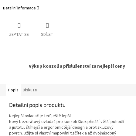
Detailní informace
ZEPTAT SE
SDÍLET
Výkup konzolí a příslušenství za nejlepší ceny
Popis
Diskuze
Detailní popis produktu
Nejlepší ovladač je teď ještě lepší
Nový bezdrátový ovladač pro konzoli Xbox přináší větší pohodlí
a jistotu, štíhlejší a ergonomičtější design a protiskluzový
povrch. Užijte si vlastní mapování tlačítek a až dvojnásobný