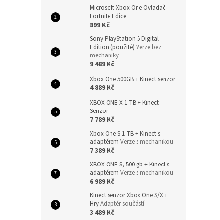
Microsoft Xbox One Ovladač-
Fortnite Edice
899 Kč
Sony PlayStation 5 Digital
Edition (použité)
Verze bez
mechaniky
9 489 Kč
Xbox One 500GB + Kinect senzor
4 889 Kč
XBOX ONE X 1 TB + Kinect
Senzor
7 789 Kč
Xbox One S 1 TB + Kinect s
adaptérem
Verze s mechanikou
7 389 Kč
XBOX ONE S, 500 gb + Kinect s
adaptérem
Verze s mechanikou
6 989 Kč
Kinect senzor Xbox One S/X +
Hry
Adaptér součástí
3 489 Kč