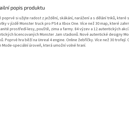
ailní popis produktu
 poprvé si užijte radost z ježdění, skákání, narážení a s dělání triků, které 
otky v jízdě Monster truck pro PS4 a Xbox One. Více než 30 map, které zahrn
nité prostředí-lesy, pouště, zima a farmy. 84 výzev a 12 autentických akcí.
ntických licencovaných Monster Jam stadionů. Nové autentické designy Mo
ů. Poprvé hra běží na Unreal 4 engine. Online žebříčky. Více než 30 trofejí.
h Mode-speciální úroveň, která umožní volné hraní.