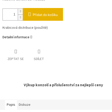
Přidat do košíku
Krabicová distribuce (použité)
Detailní informace
ZEPTAT SE
SDÍLET
Výkup konzolí a příslušenství za nejlepší ceny
Popis
Diskuze