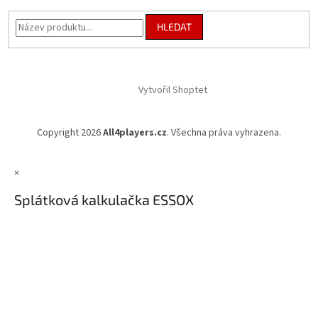
HLEDAT
Vytvořil Shoptet
Copyright 2026
All4players.cz
. Všechna práva vyhrazena.
×
Splátková kalkulačka ESSOX