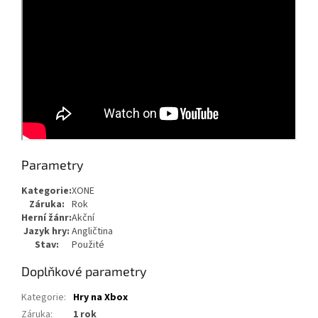
Parametry
Kategorie:
XONE
Záruka:
Rok
Herní žánr:
Akční
Jazyk hry:
Angličtina
Stav:
Použité
Doplňkové parametry
Kategorie
:
Hry na Xbox
Záruka
:
1 rok