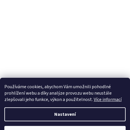
Používáme cookies, abychom Vám umožnili pohodlné
prohlížení webu a díky analýze provozu webu neustále
zlepšovali jeho funkce, výkon a použitelnost.
Více informací
Nastavení