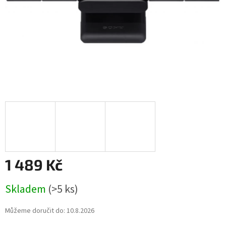
1 489 Kč
Měrná
Skladem
(>5 ks)
cena:
Můžeme doručit do:
10.8.2026