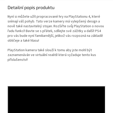
Detailní popis produktu
Nyní si můžete užít propracované hry na PlayStationu 4, které
snímají váš pohyb. Tato verze kamery má vylepšený design a
nově také nastavitelný stojan. Rozšiřte svůj PlayStation o novou
řadu funkcí! Bavte se s přáteli, sdílejte své zážitky a další! PS4
pro vás bude nyní familiarnější, jelikož vás rozpozná na základě
obličeje a také hlasu!
PlayStation kamera také slouží k tomu aby jste mohl být
zaznamenáván ve virtuální realitě která vyžaduje tento kus
příslušenství!