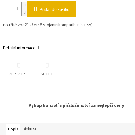
Přidat do košíku
Použité zboží včetně stojanu!(kompatibilní s PS5)
Detailní informace
ZEPTAT SE
SDÍLET
Výkup konzolí a příslušenství za nejlepší ceny
Popis
Diskuze