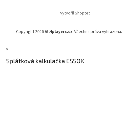
Vytvořil Shoptet
Copyright 2026
All4players.cz
. Všechna práva vyhrazena.
×
Splátková kalkulačka ESSOX