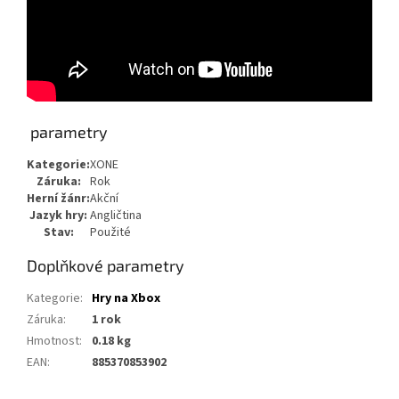
parametry
Kategorie:
XONE
Záruka:
Rok
Herní žánr:
Akční
Jazyk hry:
Angličtina
Stav:
Použité
Doplňkové parametry
Kategorie
:
Hry na Xbox
Záruka
:
1 rok
Hmotnost
:
0.18 kg
EAN
:
885370853902