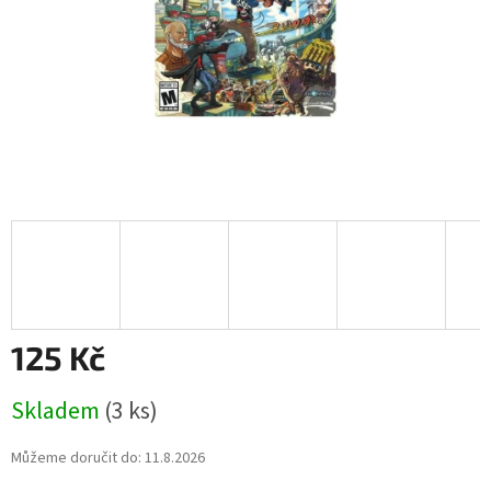
125 Kč
Měrná
Skladem
(3 ks)
cena:
Můžeme doručit do:
11.8.2026