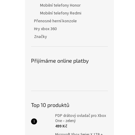
Mobilní telefony Honor
Mobilní telefony Redmi
Přenosné herní konzole
Hry xbox 360
Značky
Přijímáme online platby
Top 10 produktů
PDP drátový ovladač pro Xbox
One – zelený
499 Kč
Microsoft Xbox Series X 1TB +