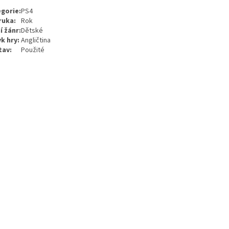
gorie:
PS4
ruka:
Rok
í žánr:
Dětské
k hry:
Angličtina
tav:
Použité