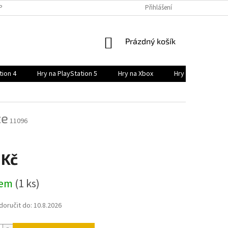
PODMÍNKY
PODMÍNKY OCHRANY OSOBNÍCH ÚDAJŮ
Přihlášení
POSTUP NÁKUPU
NÁKUPNÍ
Prázdný košík
KOŠÍK
tion 4
Hry na PlayStation 5
Hry na Xbox
Hry na Xbox serie
ze
11096
 Kč
dem
(1 ks)
oručit do:
10.8.2026