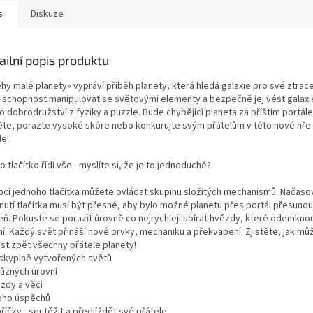
s
Diskuze
ailní popis produktu
hy malé planety» vypráví příběh planety, která hledá galaxie pro své ztrac
 schopnost manipulovat se světovými elementy a bezpečně jej vést galaxi
o dobrodružství z fyziky a puzzle. Bude chybějící planeta za příštím portál
těte, porazte vysoké skóre nebo konkurujte svým přátelům v této nové hře
le!
 tlačítko řídí vše - myslíte si, že je to jednoduché?
cí jednoho tlačítka můžete ovládat skupinu složitých mechanismů. Načaso
nutí tlačítka musí být přesné, aby bylo možné planetu přes portál přesunout
eň. Pokuste se porazit úrovně co nejrychleji sbírat hvězdy, které odemkno
ní. Každý svět přináší nové prvky, mechaniku a překvapení. Zjistěte, jak mů
ést zpět všechny přátele planety!
láskyplně vytvořených světů
různých úrovní
ězdy a věci
oho úspěchů
říčky - soutěžit a předjíždět své přátele