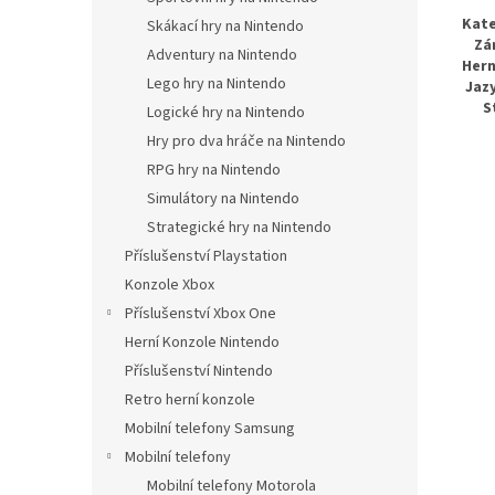
Kate
Skákací hry na Nintendo
Zá
Adventury na Nintendo
Hern
Lego hry na Nintendo
Jazy
S
Logické hry na Nintendo
Hry pro dva hráče na Nintendo
RPG hry na Nintendo
Simulátory na Nintendo
Strategické hry na Nintendo
Příslušenství Playstation
Konzole Xbox
Příslušenství Xbox One
Herní Konzole Nintendo
Příslušenství Nintendo
Retro herní konzole
Mobilní telefony Samsung
Mobilní telefony
Mobilní telefony Motorola