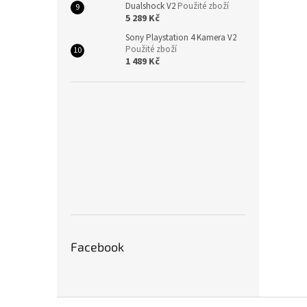
Dualshock V2
Použité zboží
5 289 Kč
Sony Playstation 4 Kamera V2
Použité zboží
1 489 Kč
Facebook
Z