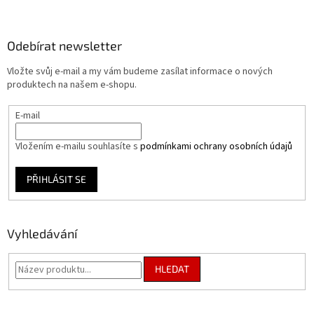
á
p
a
Odebírat newsletter
t
Vložte svůj e-mail a my vám budeme zasílat informace o nových
í
produktech na našem e-shopu.
E-mail
Vložením e-mailu souhlasíte s
podmínkami ochrany osobních údajů
PŘIHLÁSIT SE
Vyhledávání
HLEDAT