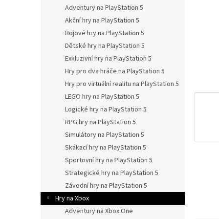
n
Adventury na PlayStation 5
e
Akční hry na PlayStation 5
l
Bojové hry na PlayStation 5
Dětské hry na PlayStation 5
Exkluzivní hry na PlayStation 5
Hry pro dva hráče na PlayStation 5
Hry pro virtuální realitu na PlayStation 5
LEGO hry na PlayStation 5
Logické hry na PlayStation 5
RPG hry na PlayStation 5
Simulátory na PlayStation 5
Skákací hry na PlayStation 5
Sportovní hry na PlayStation 5
Strategické hry na PlayStation 5
Závodní hry na PlayStation 5
Hry na Xbox
Adventury na Xbox One