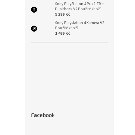
Sony PlayStation 4 Pro 1 TB +
Dualshock V2
Použité zboží
5 289 Kč
Sony Playstation 4 Kamera V2
Použité zboží
1 489 Kč
Facebook