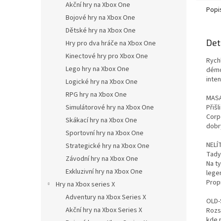
Akční hry na Xbox One
Popi
Bojové hry na Xbox One
Dětské hry na Xbox One
Det
Hry pro dva hráče na Xbox One
Kinectové hry pro Xbox One
Rychl
Lego hry na Xbox One
démo
inte
Logické hry na Xbox One
RPG hry na Xbox One
MAS
Přiš
Simulátorové hry na Xbox One
Corp
Skákací hry na Xbox One
dobr
Sportovní hry na Xbox One
NEL
Strategické hry na Xbox One
Tady
Závodní hry na Xbox One
Na t
Exkluzivní hry na Xbox One
lege
Propr
Hry na Xbox series X
Adventury na Xbox Series X
OLD-
Akční hry na Xbox Series X
Rozs
kde 