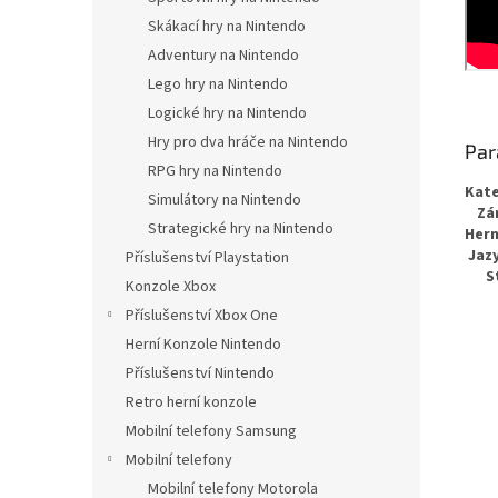
Skákací hry na Nintendo
Adventury na Nintendo
Lego hry na Nintendo
Logické hry na Nintendo
Hry pro dva hráče na Nintendo
Par
RPG hry na Nintendo
Kate
Simulátory na Nintendo
Zá
Strategické hry na Nintendo
Hern
Jazy
Příslušenství Playstation
S
Konzole Xbox
Příslušenství Xbox One
Herní Konzole Nintendo
Příslušenství Nintendo
Retro herní konzole
Mobilní telefony Samsung
Mobilní telefony
Mobilní telefony Motorola