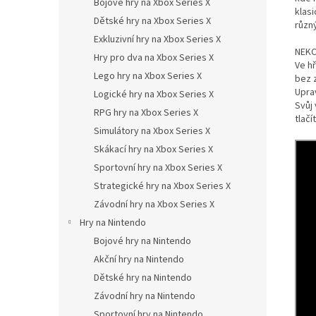
Bojové hry na Xbox Series X
klas
Dětské hry na Xbox Series X
různ
Exkluzivní hry na Xbox Series X
NEK
Hry pro dva na Xbox Series X
Ve h
Lego hry na Xbox Series X
bez 
Uprav
Logické hry na Xbox Series X
Svůj 
RPG hry na Xbox Series X
tlačí
Simulátory na Xbox Series X
Skákací hry na Xbox Series X
Sportovní hry na Xbox Series X
Strategické hry na Xbox Series X
Závodní hry na Xbox Series X
Hry na Nintendo
Bojové hry na Nintendo
Akční hry na Nintendo
Dětské hry na Nintendo
Závodní hry na Nintendo
Sportovní hry na Nintendo