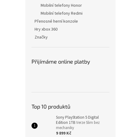
Mobilní telefony Honor
Mobilní telefony Redmi
Přenosné herní konzole
Hry xbox 360
Značky
Přijímáme online platby
Top 10 produktů
Sony PlayStation 5 Digital
Edition 1TB
Verze Slim bez
mechaniky
9 899 Kč