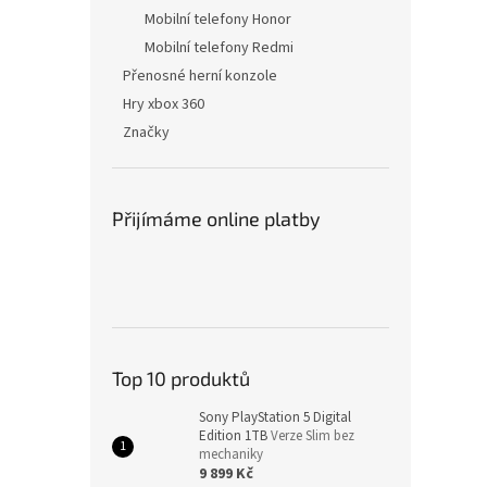
Mobilní telefony Honor
Mobilní telefony Redmi
Přenosné herní konzole
Hry xbox 360
Značky
Přijímáme online platby
Top 10 produktů
Sony PlayStation 5 Digital
Edition 1TB
Verze Slim bez
mechaniky
9 899 Kč