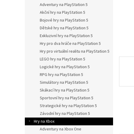
n
Adventury na PlayStation 5
e
Akční hry na PlayStation 5
l
Bojové hry na PlayStation 5
Dětské hry na PlayStation 5
Exkluzivní hry na PlayStation 5
Hry pro dva hráče na PlayStation 5
Hry pro virtuální realitu na PlayStation 5
LEGO hry na PlayStation 5
Logické hry na PlayStation 5
RPG hry na PlayStation 5
Simulátory na PlayStation 5
Skákací hry na PlayStation 5
Sportovní hry na PlayStation 5
Strategické hry na PlayStation 5
Závodní hry na PlayStation 5
Hry na Xbox
Adventury na Xbox One