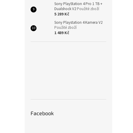
Sony PlayStation 4 Pro 1 TB +
Dualshock V2
Použité zboží
5 289 Kč
Sony Playstation 4 Kamera V2
Použité zboží
1 489 Kč
Facebook