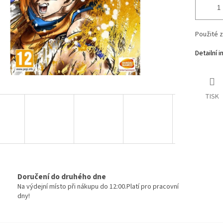
Použité 
Detailní 
TISK
Doručení do druhého dne
Na výdejní místo při nákupu do 12:00.Platí pro pracovní
dny!