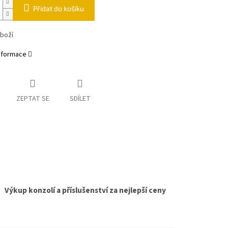
Přidat do košíku
zboží
informace
ZEPTAT SE
SDÍLET
Výkup konzolí a příslušenství za nejlepší ceny