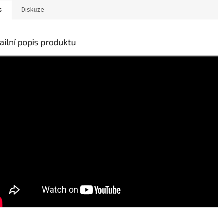
s
Diskuze
ailní popis produktu