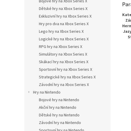
Bojové hry na Xbox Series X
Par
Dětské hry na Xbox Series X
Kate
Exkluzivní hry na Xbox Series X
Zá
Hry pro dva na Xbox Series X
Hern
Jazy
Lego hry na Xbox Series X
S
Logické hry na Xbox Series X
RPG hry na Xbox Series X
Simulátory na Xbox Series X
Skákací hry na Xbox Series X
Sportovní hry na Xbox Series X
Strategické hry na Xbox Series X
Závodní hry na Xbox Series X
Hry na Nintendo
Bojové hry na Nintendo
Akční hry na Nintendo
Dětské hry na Nintendo
Závodní hry na Nintendo
Sportovní hry na Nintendo