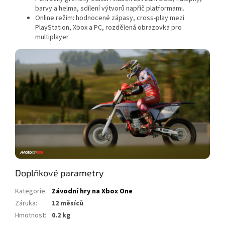
barvy a helma, sdílení výtvorů napříč platformami.
Online režim: hodnocené zápasy, cross-play mezi
PlayStation, Xbox a PC, rozdělená obrazovka pro
multiplayer.
Doplňkové parametry
Kategorie
:
Závodní hry na Xbox One
Záruka
:
12 měsíců
Hmotnost
:
0.2 kg