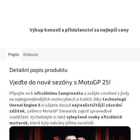
Výkup konzolí a příslušenství za nejlepší ceny
Popis
Diskuze
Detailní popis produktu
Vjeďte do nové sezóny s MotoGP 25!
Připojte se k
oficiálnímu šampionátu
a zažijte vzrušení z jízdy
na nejlegendárnějších motocyklech a tratích. Díky
technologii
Unreal Engine 5
si užijete dosud
nejrealističtější závodní
zážitek
, zatímco MotoGP Stewards zajistí spravedlivé
soutěžení. Vychutnejte si také
vylepšené zvuky oficiálních
motorek
, které byly nahrány přímo na místě.