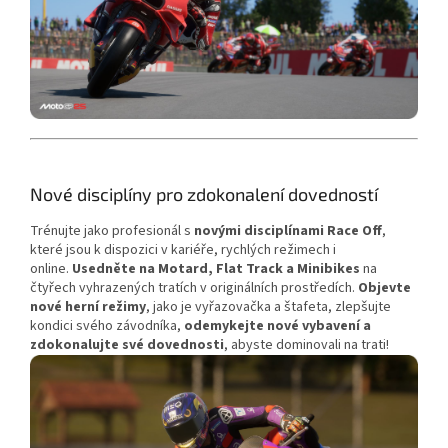
Nové disciplíny pro zdokonalení dovedností
Trénujte jako profesionál s
novými disciplínami Race Off
,
které jsou k dispozici v kariéře, rychlých režimech i
online.
Usedněte na Motard, Flat Track a Minibikes
na
čtyřech vyhrazených tratích v originálních prostředích.
Objevte
nové herní režimy
, jako je vyřazovačka a štafeta, zlepšujte
kondici svého závodníka,
odemykejte nové vybavení a
zdokonalujte své dovednosti
, abyste dominovali na trati!