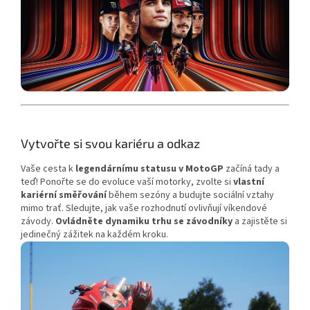
Vytvořte si svou kariéru a odkaz
Vaše cesta k
legendárnímu statusu v MotoGP
začíná tady a
teď! Ponořte se do evoluce vaší motorky, zvolte si
vlastní
kariérní směřování
během sezóny a budujte sociální vztahy
mimo trať. Sledujte, jak vaše rozhodnutí ovlivňují víkendové
závody.
Ovládněte dynamiku trhu se závodníky
a zajistěte si
jedinečný zážitek na každém kroku.