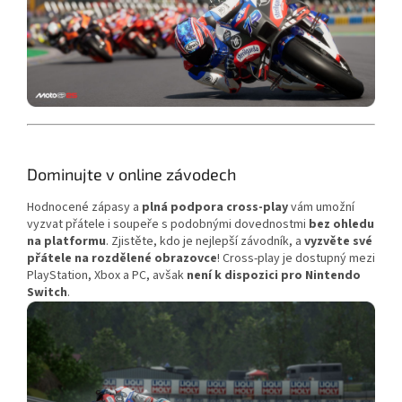
Dominujte v online závodech
Hodnocené zápasy a
plná podpora cross-play
vám umožní
vyzvat přátele i soupeře s podobnými dovednostmi
bez ohledu
na platformu
. Zjistěte, kdo je nejlepší závodník, a
vyzvěte své
přátele na rozdělené obrazovce
! Cross-play je dostupný mezi
PlayStation, Xbox a PC, avšak
není k dispozici pro Nintendo
Switch
.