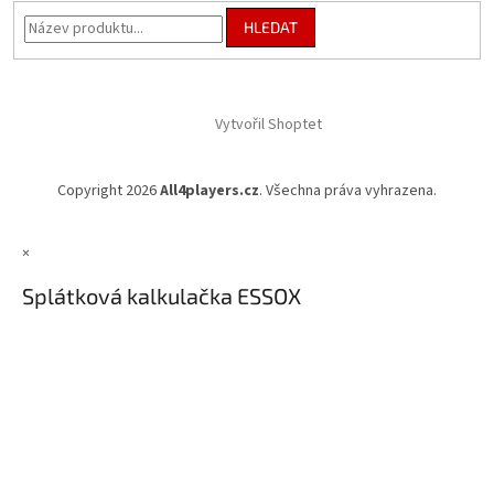
HLEDAT
Vytvořil Shoptet
Copyright 2026
All4players.cz
. Všechna práva vyhrazena.
×
Splátková kalkulačka ESSOX