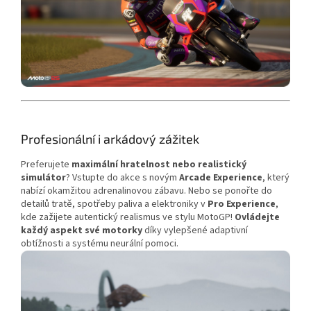
Profesionální i arkádový zážitek
Preferujete
maximální hratelnost nebo realistický
simulátor
? Vstupte do akce s novým
Arcade Experience
, který
nabízí okamžitou adrenalinovou zábavu. Nebo se ponořte do
detailů tratě, spotřeby paliva a elektroniky v
Pro Experience
,
kde zažijete autentický realismus ve stylu MotoGP!
Ovládejte
každý aspekt své motorky
díky vylepšené adaptivní
obtížnosti a systému neurální pomoci.