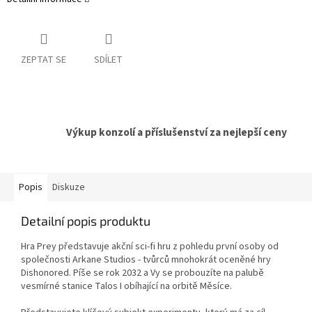
ZEPTAT SE
SDÍLET
Výkup konzolí a příslušenství za nejlepší ceny
Popis
Diskuze
Detailní popis produktu
Hra Prey představuje akční sci-fi hru z pohledu první osoby od
společnosti Arkane Studios - tvůrců mnohokrát oceněné hry
Dishonored. Píše se rok 2032 a Vy se probouzíte na palubě
vesmírné stanice Talos I obíhající na orbitě Měsíce.