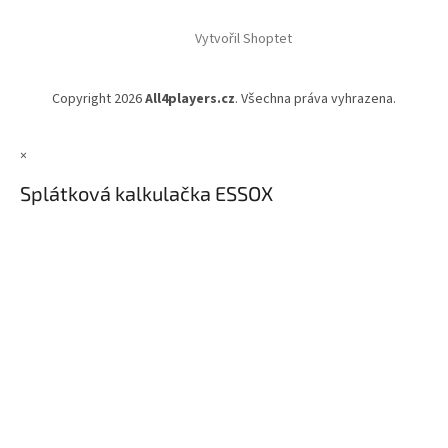
Vytvořil Shoptet
Copyright 2026
All4players.cz
. Všechna práva vyhrazena.
×
Splátková kalkulačka ESSOX