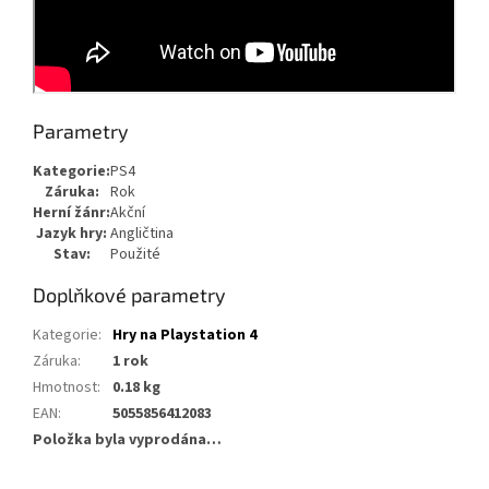
Parametry
Kategorie:
PS4
Záruka:
Rok
Herní žánr:
Akční
Jazyk hry:
Angličtina
Stav:
Použité
Doplňkové parametry
Kategorie
:
Hry na Playstation 4
Záruka
:
1 rok
Hmotnost
:
0.18 kg
EAN
:
5055856412083
Položka byla vyprodána…