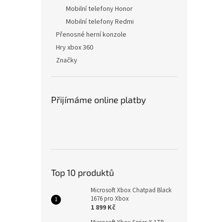
Mobilní telefony Honor
Mobilní telefony Redmi
Přenosné herní konzole
Hry xbox 360
Značky
Přijímáme online platby
Top 10 produktů
Microsoft Xbox Chatpad Black
1676 pro Xbox
1 899 Kč