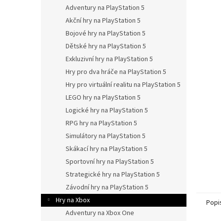
n
Adventury na PlayStation 5
e
Akční hry na PlayStation 5
l
Bojové hry na PlayStation 5
Dětské hry na PlayStation 5
Exkluzivní hry na PlayStation 5
Hry pro dva hráče na PlayStation 5
Hry pro virtuální realitu na PlayStation 5
LEGO hry na PlayStation 5
Logické hry na PlayStation 5
RPG hry na PlayStation 5
Simulátory na PlayStation 5
Skákací hry na PlayStation 5
Sportovní hry na PlayStation 5
Strategické hry na PlayStation 5
Závodní hry na PlayStation 5
Hry na Xbox
Popi
Adventury na Xbox One