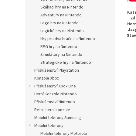
Skákací hry na Nintendo
Kate
Adventury na Nintendo
Zá
Lego hry na Nintendo
Hern
Jazy
Logické hry na Nintendo
St
Hry pro dva hráče na Nintendo
RPG hry na Nintendo
Simulátory na Nintendo
Strategické hry na Nintendo
Příslušenství Playstation
Konzole Xbox
Příslušenství Xbox One
Herní Konzole Nintendo
Příslušenství Nintendo
Retro herní konzole
Mobilní telefony Samsung
Mobilní telefony
Mobilní telefony Motorola