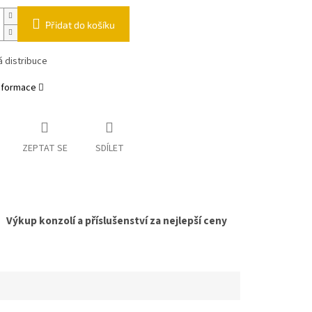
Přidat do košíku
 distribuce
informace
ZEPTAT SE
SDÍLET
Výkup konzolí a příslušenství za nejlepší ceny