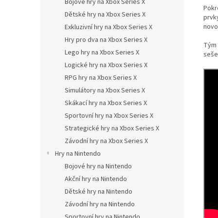
Bojové hry na Xbox Series X
Pokro
Dětské hry na Xbox Series X
prvk
novo
Exkluzivní hry na Xbox Series X
Hry pro dva na Xbox Series X
Tým 
Lego hry na Xbox Series X
seše
Logické hry na Xbox Series X
RPG hry na Xbox Series X
Simulátory na Xbox Series X
Skákací hry na Xbox Series X
Sportovní hry na Xbox Series X
Strategické hry na Xbox Series X
Závodní hry na Xbox Series X
Hry na Nintendo
Bojové hry na Nintendo
Akční hry na Nintendo
Dětské hry na Nintendo
Závodní hry na Nintendo
Sportovní hry na Nintendo