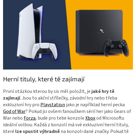
Herní tituly, které tě zajímají
První otázkou kterou by sis měl položit, je
jaké hry tě
zajímají
. Jsou to akční střílečky, závodní hry nebo třeba
exkluzivní hry pro
Playstation
jako je například herní pecka
God of War
? Pokud jsi ovšem fanouškem sérií her jako Gears of
War nebo
Forza
, bude pro tebe konzole
Xbox
od Microsoftu
ideální volbou. Každá z konzolí má své exkluzivní herní tituly,
které
lze spustit výhradně
na konzoli dané značky. Pokud tě