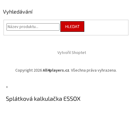
Vyhledávání
HLEDAT
Vytvořil Shoptet
Copyright 2026
All4players.cz
. Všechna práva vyhrazena.
×
Splátková kalkulačka ESSOX