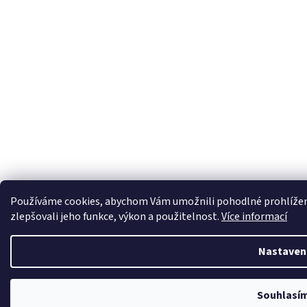
Používáme cookies, abychom Vám umožnili pohodlné prohlížení
zlepšovali jeho funkce, výkon a použitelnost.
Více informací
Nastaven
Souhlasí